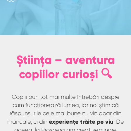
Știința – aventura
copiilor curioși 🔍
Copiii pun tot mai multe întrebări despre
cum funcționează lumea, iar noi știm că
răspunsurile cele mai bune nu vin doar din
experiențe trăite pe viu
manuale, ci din
. De
aceea, la Prospera am creat seminare