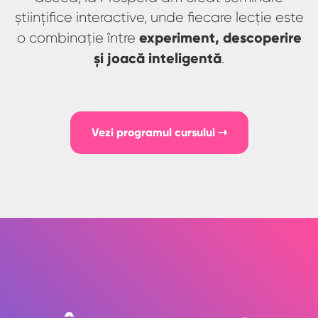
științifice interactive, unde fiecare lecție este
experiment, descoperire
o combinație între
și joacă inteligentă
.
Vezi programul cursului ➝