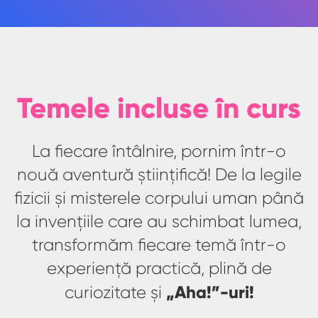
Temele incluse în curs
La fiecare întâlnire, pornim într-o
nouă aventură științifică! De la legile
fizicii și misterele corpului uman până
la invențiile care au schimbat lumea,
transformăm fiecare temă într-o
experiență practică, plină de
„Aha!”-uri!
curiozitate și