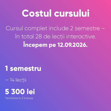
Costul cursului
Cursul complet include 2 semestre –
în total 28 de lecții interactive.
Începem pe 12.09.2026.
1 semestru
— 14 lecții
5 300 lei
*achitare în 2 tranșe