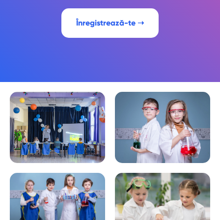
Înregistrează-te ➝