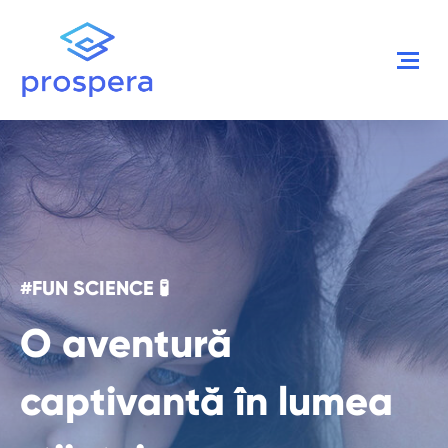
#FUN SCIENCE
🧪
O aventură
captivantă în lumea