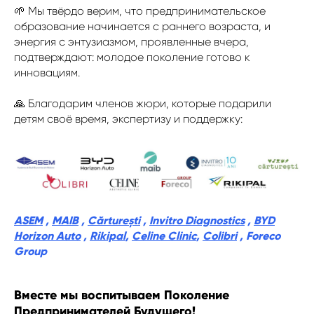
🌱 Мы твёрдо верим, что предпринимательское
образование начинается с раннего возраста, и
энергия с энтузиазмом, проявленные вчера,
подтверждают: молодое поколение готово к
инновациям.
🙏 Благодарим членов жюри, которые подарили
детям своё время, экспертизу и поддержку:
ASEM
,
MAIB
,
Cărturești
,
Invitro Diagnostics
,
BYD
Horizon Auto
,
Rikipal
,
Celine Clinic
,
Colibri
, Foreco
Group
Вместе мы воспитываем Поколение
Предпринимателей Будущего!