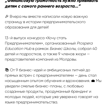
„Финансовую грамотность нужно прививать
детям с самого раннего возраста...”
🎉 Вчера мы вместе написали новую важную
страницу в истории предпринимательского
образования для детей!
13-й выпуск конкурса «Хочу стать
Предпринимателем», организованный
Prospera
Education Hub
в рамках
Бизнес Школы,
собрал 40
детей и подростков, а также 9 членов жюри —
представителей компаний из Молдовы.
📚 От 9 бизнес-идей и амбициозных питчей до
прямых встреч с предпринимателями — день стал
насыщенным опытом обучения и вдохновения. 💼 Мы
увидели смелые бизнес-планы, с любовью
созданные продукты, продуманный брендинг и
молодых людей, которые уже уверенно говорят на
языке предпринимательства.