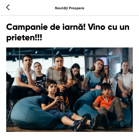
Noutăți Prospera
Campanie de iarnă! Vino cu un
prieten!!!