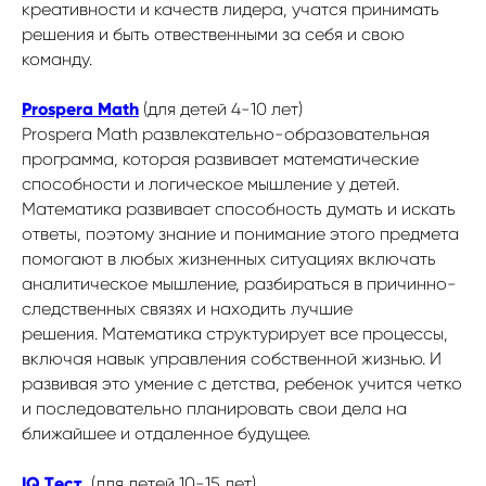
креативности и качеств лидера, учатся принимать
решения и быть отвественными за себя и свою
команду.
Prospera Math
(для детей 4-10 лет)
Prospera Math
развлекательно-образовательная
программа, которая развивает математические
способности и логическое мышление у детей.
Математика развивает способность думать и искать
ответы, поэтому знание и понимание этого предмета
помогают в любых жизненных ситуациях включать
аналитическое мышление, разбираться в причинно-
следственных связях и находить лучшие
решения. Математика структурирует все процессы,
включая навык управления собственной жизнью. И
развивая это умение с детства, ребенок учится четко
и последовательно планировать свои дела на
ближайшее и отдаленное будущее.
IQ Tест
(для детей 10-15 лет)