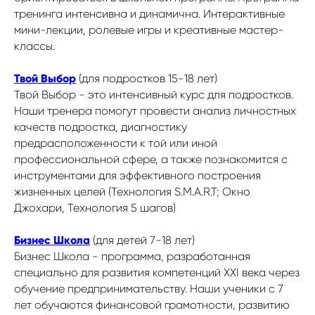
тренинга интенсивна и динамична. Интерактивные
мини-лекции, ролевые игры и креативные мастер-
классы.
Твой Выбор
(для подростков 15-18 лет)
Твой Выбор
- это интенсивный курс для подростков.
Наши тренера помогут провести анализ личностных
качеств подростка, диагностику
предрасположенности к той или иной
профессиональной сфере, а также познакомится с
инструментами для эффективного построения
жизненных целей (Технология S.M.A.R.T; Окно
Джохари, Технология 5 шагов)
Бизнес Школа
(для детей 7-18 лет)
Бизнес Школа
- программа, разработанная
специально для развития компетенций XXI века через
обучение предпринимательству. Наши ученики с 7
лет обучаются финансовой грамотности, развитию