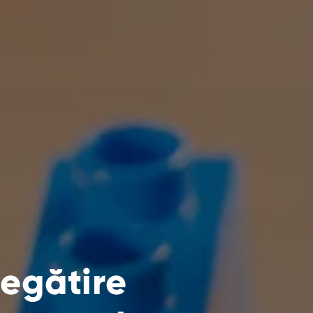
egătire