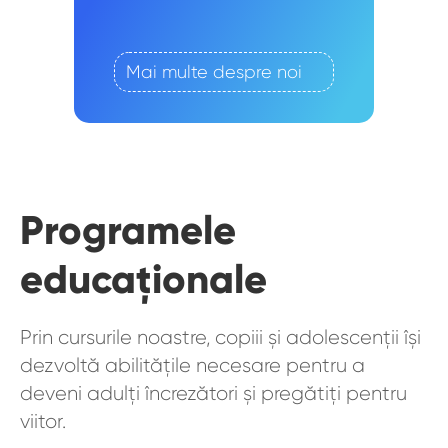
Mai multe despre noi
Programele
educaționale
Prin cursurile noastre, copiii și adolescenții își
dezvoltă abilitățile necesare pentru a
deveni adulți încrezători și pregătiți pentru
viitor.