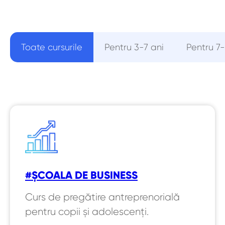
Toate cursurile
Pentru 3-7 ani
Pentru 7-
#ȘCOALA DE BUSINESS
Curs de pregătire antreprenorială
pentru copii și adolescenți.