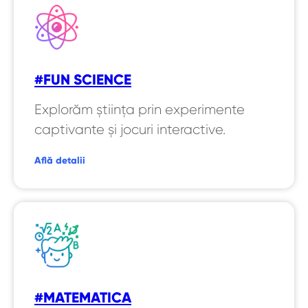
#FUN SCIENCE
Explorăm știința prin experimente
captivante și jocuri interactive.
Află detalii
#MATEMATICA