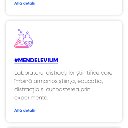
Află detalii
#MENDELEVIUM
Laboratorul distracțiilor științifice care
îmbină armonios știința, educația,
distracția și cunoașterea prin
experimente.
Află detalii