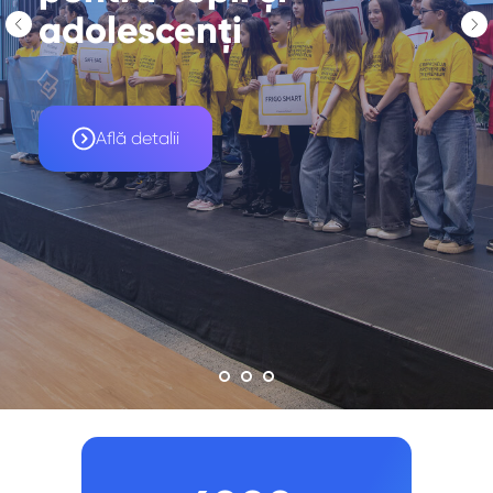
adolescenți
Află detalii