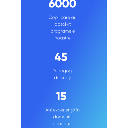
6000
Copii care au
absolvit
programele
noastre
45
Pedagogi
dedicați
15
Ani experiență în
domeniul
educației