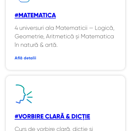
#MATEMATICA
4 universuri ala Matematicii — Logică,
Geometrie, Aritmetică și Matematica
în natură & artă.
Află detalii
#VORBIRE CLARĂ & DICȚIE
Curs de vorbire clară, dicție și