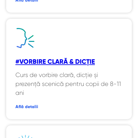
Află detalii
#VORBIRE CLARĂ & DICȚIE
Curs de vorbire clară, dicție și
prezență scenică pentru copii de 8-11
ani
Află detalii