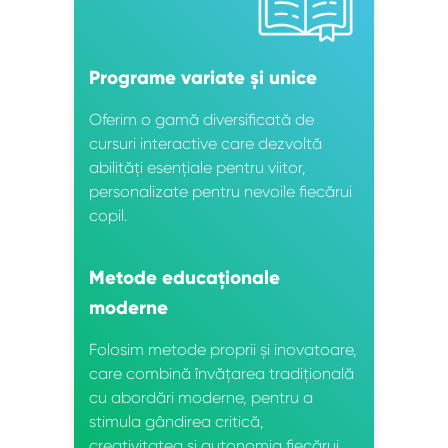
Programe variate și unice
Oferim o gamă diversificată de
cursuri interactive care dezvoltă
abilități esențiale pentru viitor,
personalizate pentru nevoile fiecărui
copil.
Metode educaționale
moderne
Folosim metode proprii și inovatoare,
care combină învățarea tradițională
cu abordări moderne, pentru a
stimula gândirea critică,
creativitatea și autonomia fiecărui